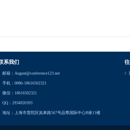
联系我们
往
邮箱：August@conference123.net
手机：0086-18616502321
微信：18616502321
QQ：2934920393
地址：上海市普陀区岚皋路567号品尊国际中心B座11楼