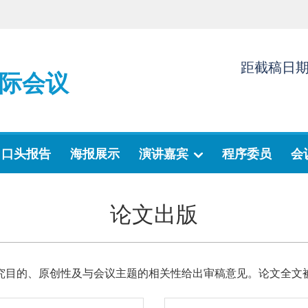
距截稿日
际会议
口头报告
海报展示
演讲嘉宾
程序委员
会
论文出版
究目的、原创性及与会议主题的相关性给出审稿意见。论文全文