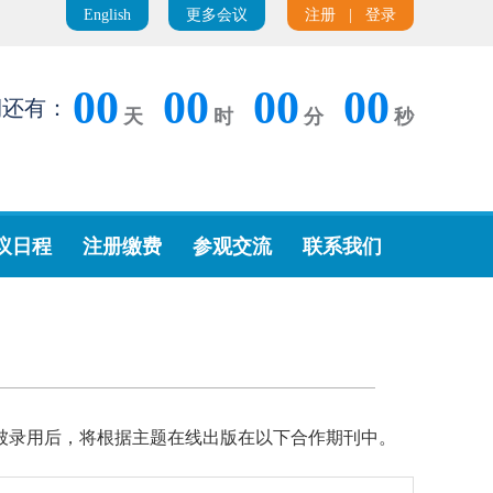
English
更多会议
注册
|
登录
00
00
00
00
期还有：
天
时
分
秒
议日程
注册缴费
参观交流
联系我们
被录用后，将根据主题在线出版在以下合作期刊中。