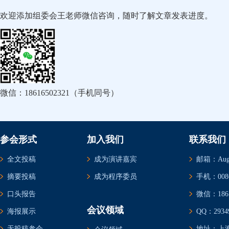
欢迎添加组委会王老师微信咨询，随时了解文章发表进度。
微信：18616502321（手机同号）
参会形式
加入我们
联系我们
全文投稿
成为演讲嘉宾
邮箱：Augus
摘要投稿
成为程序委员
手机：0086-
口头报告
微信：1861
会议领域
海报展示
QQ：29349
无投稿参会
地址：上海