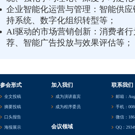
企业智能化运营与管理：智能供应
持系统、数字化组织转型等；
AI驱动的市场营销创新：消费者
荐、智能广告投放与效果评估等；
参会形式
加入我们
联系我们
全文投稿
成为演讲嘉宾
邮箱：Augus
摘要投稿
成为程序委员
手机：0086-
口头报告
微信：1861
会议领域
海报展示
QQ：29349