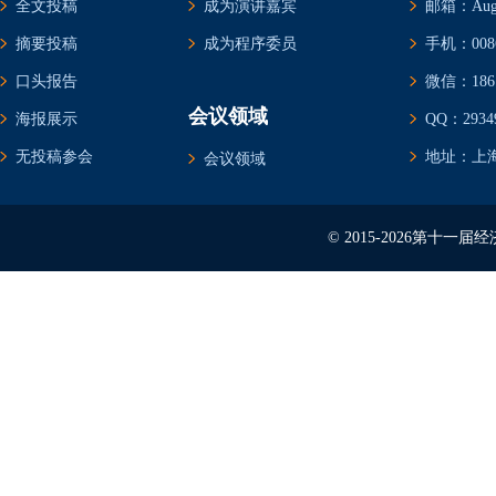
全文投稿
成为演讲嘉宾
邮箱：Augus
摘要投稿
成为程序委员
手机：0086-
口头报告
微信：1861
会议领域
海报展示
QQ：29349
无投稿参会
地址：上海
会议领域
© 2015-2026第十