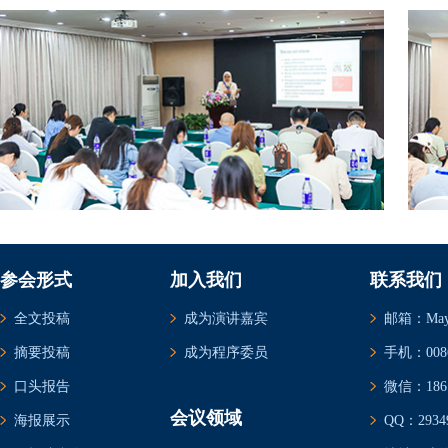
参会形式
加入我们
联系我们
全文投稿
成为演讲嘉宾
邮箱：May@c
摘要投稿
成为程序委员
手机：0086-
口头报告
微信：1861
会议领域
海报展示
QQ：29349