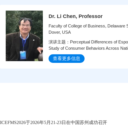
Dr. Li Chen, Professor
Faculty of College of Business, Delaware S
Dover, USA
演讲主题：Perceptual Differences of Espor
Study of Consumer Behaviors Across Nat
查看更多信息
ICEFMS2026于2026年5月21-23日在中国苏州成功召开